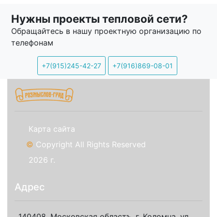
Нужны проекты тепловой сети?
Обращайтесь в нашу проектную организацию по
телефонам
+7(915)245-42-27
+7(916)869-08-01
Карта сайта
©
Copyright All Rights Reserved
2026 г.
Адрес
140408, Московская областъ, г. Коломна, ул.