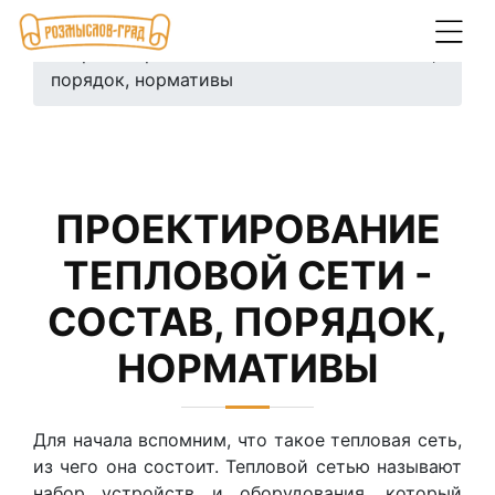
Главная
/
Услуги
/
Инженерные сети
/ Проектирование тепловой сети - состав,
порядок, нормативы
ПРОЕКТИРОВАНИЕ
ТЕПЛОВОЙ СЕТИ -
СОСТАВ, ПОРЯДОК,
НОРМАТИВЫ
Для начала вспомним, что такое тепловая сеть,
из чего она состоит. Тепловой сетью называют
набор устройств и оборудования, который